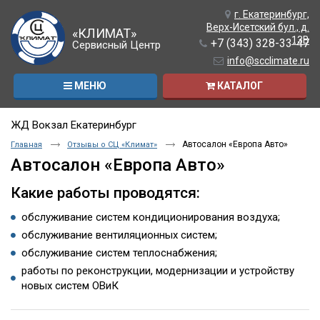
г. Екатеринбург,
Верх-Исетский бул., д.
«КЛИМАТ»
13В
+7 (343) 328-33-47
Сервисный Центр
info@scclimate.ru
МЕНЮ
КАТАЛОГ
ЖД Вокзал Екатеринбург
Автосалон «Европа Авто»
Главная
Отзывы о СЦ «Климат»
Автосалон «Европа Авто»
Какие работы проводятся:
обслуживание систем кондиционирования воздуха;
обслуживание вентиляционных систем;
обслуживание систем теплоснабжения;
работы по реконструкции, модернизации и устройству
новых систем ОВиК