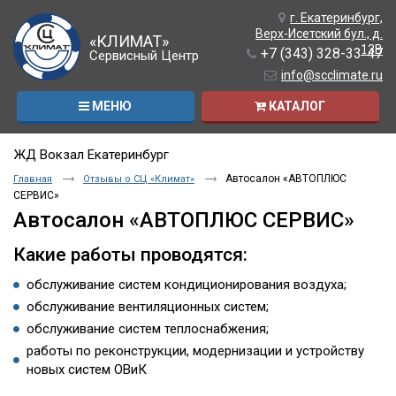
г. Екатеринбург,
Верх-Исетский бул., д.
«КЛИМАТ»
13В
+7 (343) 328-33-47
Сервисный Центр
info@scclimate.ru
МЕНЮ
КАТАЛОГ
ЖД Вокзал Екатеринбург
Автосалон «АВТОПЛЮС
Главная
Отзывы о СЦ «Климат»
СЕРВИС»
Автосалон «АВТОПЛЮС СЕРВИС»
Какие работы проводятся:
обслуживание систем кондиционирования воздуха;
обслуживание вентиляционных систем;
обслуживание систем теплоснабжения;
работы по реконструкции, модернизации и устройству
новых систем ОВиК